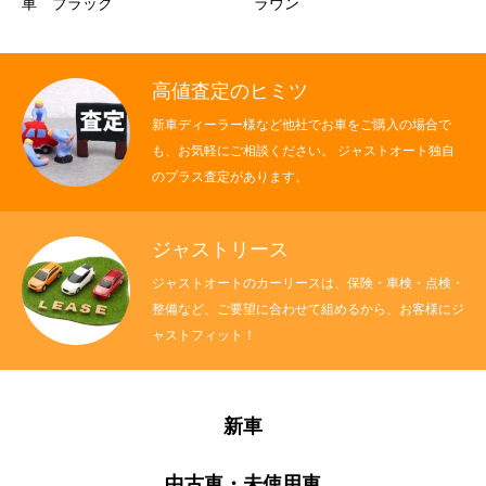
車 ブラック
ラウン
高値査定のヒミツ
新車ディーラー様など他社でお車をご購入の場合で
も、お気軽にご相談ください。 ジャストオート独自
のプラス査定があります。
ジャストリース
ジャストオートのカーリースは、保険・車検・点検・
整備など、ご要望に合わせて組めるから、お客様にジ
ャストフィット！
新車
中古車・未使用車