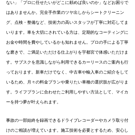
ない」「プロに任せたいがどこに頼めば良いのか」などお困りで
保険
はありませんか。完全手作業のツヤ出しからシートクリーニン
お問い合わせ
プライバシーポリシー
グ、点検・整備など、技術力の高いスタッフが丁寧に対応してま
いります。車を大切にされている方は、定期的なコーティングに
お金や時間を費やしているかも知れません。プロの手による丁寧
な磨きで、ご満足いただける仕上がりを宇都宮で体感いただけま
す。サブスクを意識しながら利用できるカーリースのご案内も行
っております。新車だけでなく、中古車や輸入車のご紹介をして
いるため、月々の料金プランや乗りたい車種の選択肢が広がりま
す。ライフプランに合わせたご利用しやすい方法として、マイカ
ーを持つ夢が叶えられます。
事故の一部始終を録画できるドライブレコーダーやカメラ取り付
けのご相談が増えています。施工技術を必要とするため、安心し