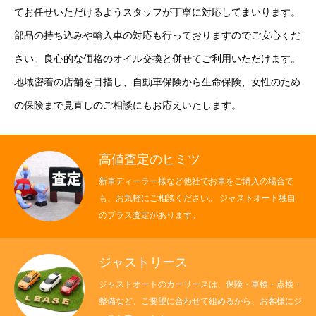
てお任せいただけるようスタッフが丁寧に対応してまいります。
部品の持ち込みや輸入車の対応も行っておりますのでご安心くだ
さい。良心的な価格のオイル交換と併せてご利用いただけます。
地域密着の店舗を目指し、自動車保険から生命保険、女性のため
の保険まで見直しのご相談にもお応えいたします。
高値査定のヒミツ
新車ディーラー様など他社でお車をご購入の場合で
も、お気軽にご相談ください。 ジャストオート独自
のプラス査定があります。
ジャストリース
ジャストオートのカーリースは、保険・車検・点検・
整備など、ご要望に合わせて組めるから、お客様にジ