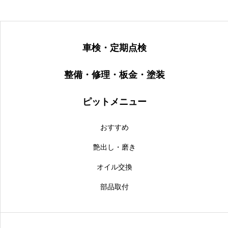
車検・定期点検
整備・修理・板金・塗装
ピットメニュー
おすすめ
艶出し・磨き
オイル交換
部品取付