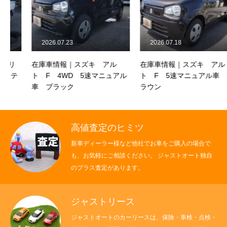
2026.07.23
2026.07.18
在庫車情報｜スズキ アル
在庫車情報｜スズキ アル
ト F 4WD 5速マニュアル
ト F 5速マニュアル車 ブ
車 ブラック
ラウン
高値査定のヒミツ
新車ディーラー様など他社でお車をご購入の場合で
も、お気軽にご相談ください。 ジャストオート独自
のプラス査定があります。
ジャストリース
ジャストオートのカーリースは、保険・車検・点検・