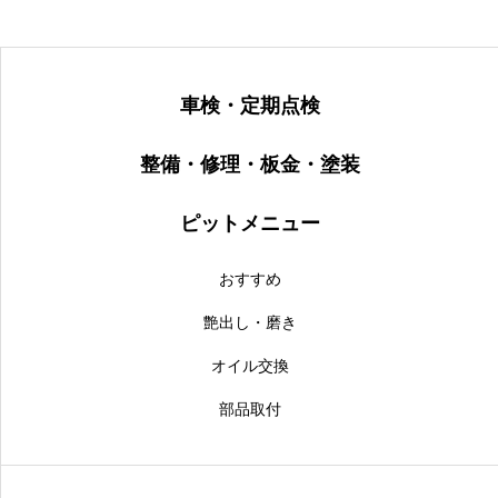
車検・定期点検
整備・修理・板金・塗装
ピットメニュー
おすすめ
艶出し・磨き
オイル交換
部品取付