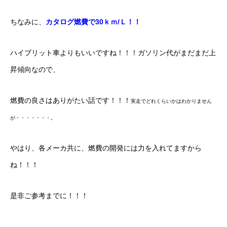
ちなみに、
カタログ燃費で30ｋｍ/Ｌ！！
ハイブリット車よりもいいですね！！！ガソリン代がまだまだ上
昇傾向なので、
燃費の良さはありがたい話です！！！
実走でどれくらいかはわかりません
が・・・・・・・。
やはり、各メーカ共に、燃費の開発には力を入れてますから
ね！！！
是非ご参考までに！！！