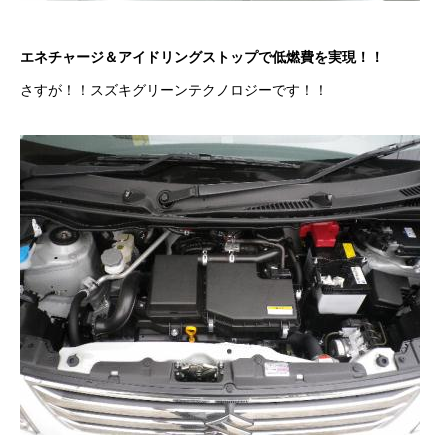
保険
エネチャージ＆アイドリングストップで低燃費を実現！！
お問い合わせ
プライバシーポリシー
さすが！！スズキグリーンテクノロジーです！！