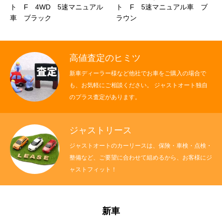
ト F 4WD 5速マニュアル
ト F 5速マニュアル車 ブ
車 ブラック
ラウン
高値査定のヒミツ
新車ディーラー様など他社でお車をご購入の場合で
も、お気軽にご相談ください。 ジャストオート独自
のプラス査定があります。
ジャストリース
ジャストオートのカーリースは、保険・車検・点検・
整備など、ご要望に合わせて組めるから、お客様にジ
ャストフィット！
新車