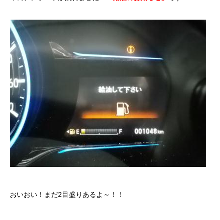
ボディコーティング・艶出し・磨き
部品の取り付け
各種作業料金
おすすめ
ボディコーティング・艶出し・磨き
部品の取り付け
オイル交換
独自の買取査定
おいおい！まだ2目盛りあるよ～！！
ジャストオートのカーリース