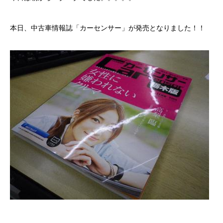
ボディコーティング・艶出し・磨き
本日、中古車情報誌「カーセンサー」が発売となりました！！
部品の取り付け
各種作業料金
おすすめ
ボディコーティング・艶出し・磨き
部品の取り付け
オイル交換
独自の買取査定
ジャストオートのカーリース