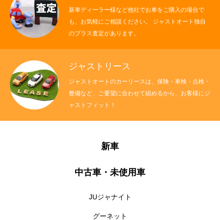
新車ディーラー様など他社でお車をご購入の場合で
保険
も、お気軽にご相談ください。 ジャストオート独自
お問い合わせ
プライバシーポリシー
のプラス査定があります。
ジャストリース
ジャストオートのカーリースは、保険・車検・点検・
整備など、ご要望に合わせて組めるから、お客様にジ
ャストフィット！
新車
中古車・未使用車
JUジャナイト
グーネット