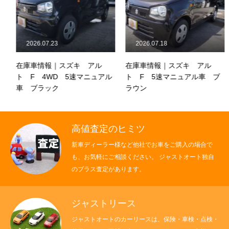
2026.07.23
2026.07.18
在庫車情報｜スズキ アル
在庫車情報｜スズキ アル
ト F 4WD 5速マニュアル
ト F 5速マニュアル車 ブ
車 ブラック
ラウン
高値査定のヒミツ
新車ディーラー様など他社でお車をご購入の場合で
も、お気軽にご相談ください。 ジャストオート独自
のプラス査定があります。
ジャストリース
ジャストオートのカーリースは、保険・車検・点検・