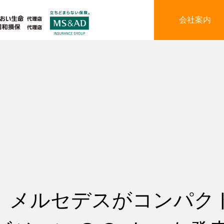
会社案内
】メルセデスがコンパク