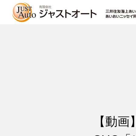
トップページ
新車
中古車・未使用車
【動画