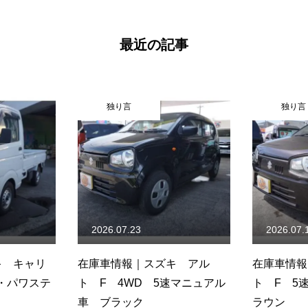
最近の記事
独り言
独り言
2026.07.23
2026.07.
キ キャリ
在庫車情報｜スズキ アル
在庫車情報
・パワステ
ト F 4WD 5速マニュアル
ト F 5
車 ブラック
ラウン