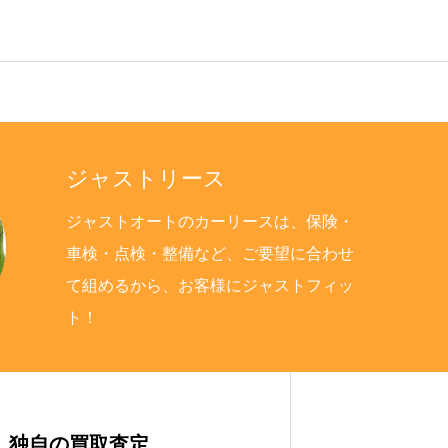
ジャストリース
ジャストオートのカーリースは、保険・
車検・点検・整備など、ご要望に合わせ
て組めるから、お客様にジャストフィッ
ト！
部品取付
各種手続
独自の買取査定