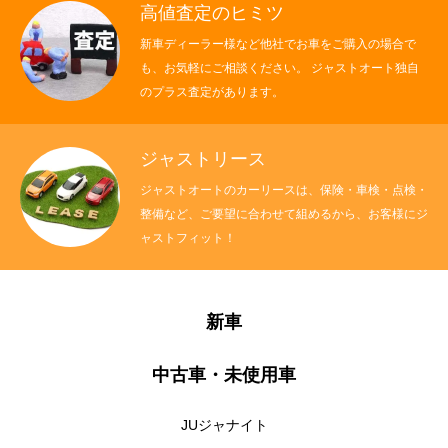
高値査定のヒミツ
新車ディーラー様など他社でお車をご購入の場合で
も、お気軽にご相談ください。 ジャストオート独自
のプラス査定があります。
ジャストリース
ジャストオートのカーリースは、保険・車検・点検・
整備など、ご要望に合わせて組めるから、お客様にジ
ャストフィット！
新車
中古車・未使用車
JUジャナイト