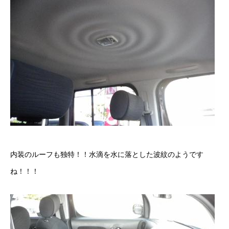
内装のルーフも独特！！水滴を水に落とした波紋のようです
ね！！！