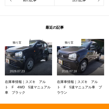
前の記事
次の記事
最近の記事
独り言
独り言
2026.07.23
2026.07.18
在庫車情報｜スズキ アル
在庫車情報｜スズキ アル
ト F 4WD 5速マニュアル
ト F 5速マニュアル車 ブ
車 ブラック
ラウン