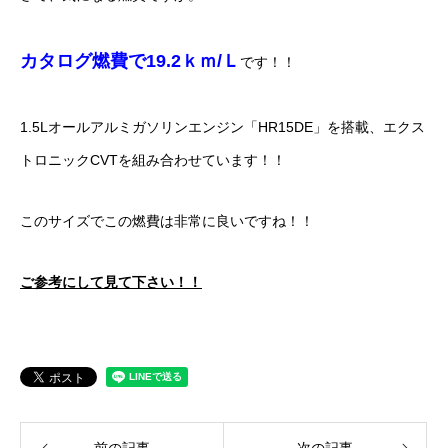
カタログ燃費で19.2ｋｍ/Ｌ
です！！
1.5Lオールアルミガソリンエンジン「HR15DE」を搭載、エクス
トロニックCVTを組み合わせています！！
このサイズでこの燃費は非常に良いですね！！
ご参考にして見て下さい！！