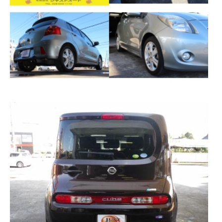
カーリースとは？
よくある質問
オートローン
ジャストリース プラン例
保険ご相談
会社案内
ご挨拶
会社概要
沿革