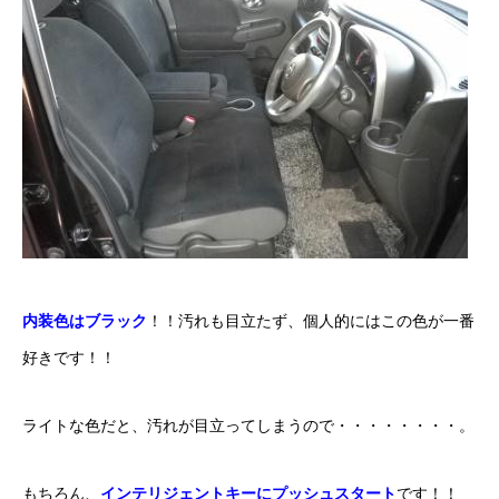
内装色はブラック
！！汚れも目立たず、個人的にはこの色が一番
好きです！！
ライトな色だと、汚れが目立ってしまうので・・・・・・・・。
もちろん、
インテリジェントキーにプッシュスタート
です！！