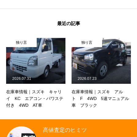
保険
お問い合わせ
プライバシーポリシー
最近の記事
独り言
独り言
2026.07.31
2026.07.23
在庫車情報｜スズキ キャリ
在庫車情報｜スズキ アル
イ KC エアコン・パワステ
ト F 4WD 5速マニュアル
付き 4WD AT車
車 ブラック
高値査定のヒミツ