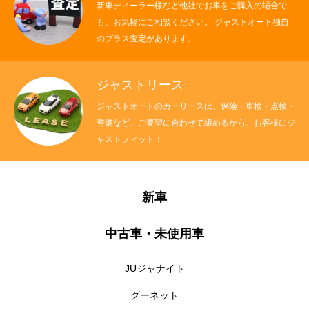
新車ディーラー様など他社でお車をご購入の場合で
も、お気軽にご相談ください。 ジャストオート独自
のプラス査定があります。
ジャストリース
ジャストオートのカーリースは、保険・車検・点検・
整備など、ご要望に合わせて組めるから、お客様にジ
ャストフィット！
新車
中古車・未使用車
JUジャナイト
グーネット