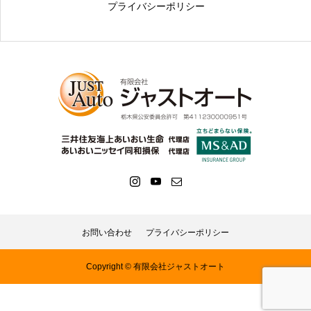
プライバシーポリシー
お問い合わせ
プライバシーポリシー
Copyright © 有限会社ジャストオート