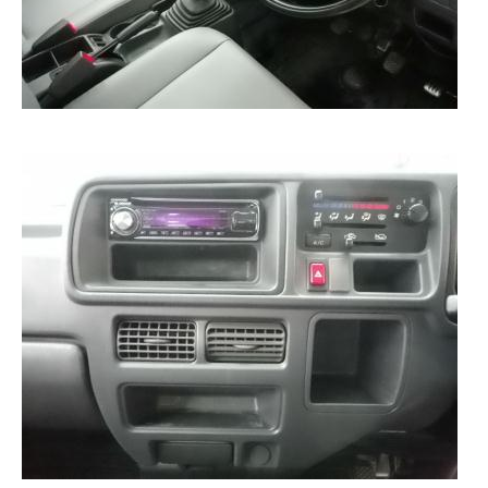
クロちゃんの独り言
入庫情報
ご納車
ご成約
部品取付
車磨き
車検
整備・修理
各種手続