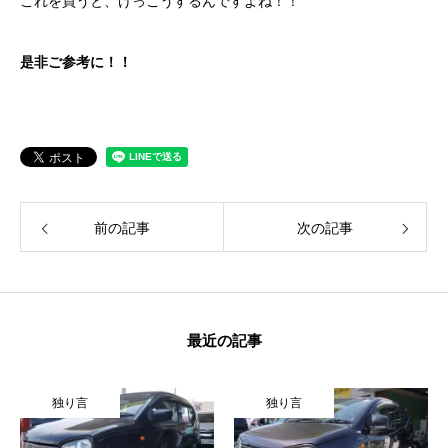
これを買うと、けっこうするんですよね！！
是非ご参考に！！
前の記事
次の記事
最近の記事
独り言
独り言