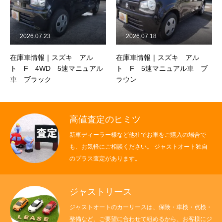
2026.07.23
2026.07.18
在庫車情報｜スズキ アル
在庫車情報｜スズキ アル
ト F 4WD 5速マニュアル
ト F 5速マニュアル車 ブ
車 ブラック
ラウン
高値査定のヒミツ
新車ディーラー様など他社でお車をご購入の場合で
も、お気軽にご相談ください。 ジャストオート独自
のプラス査定があります。
ジャストリース
ジャストオートのカーリースは、保険・車検・点検・
整備など、ご要望に合わせて組めるから、お客様にジ