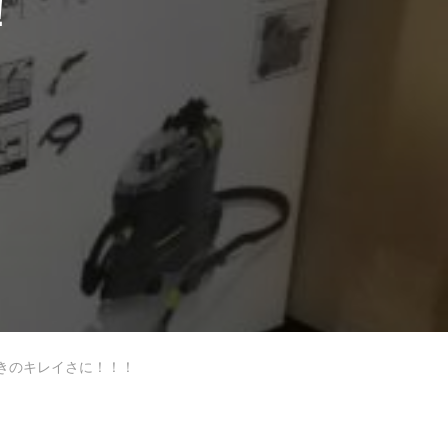
！
きのキレイさに！！！