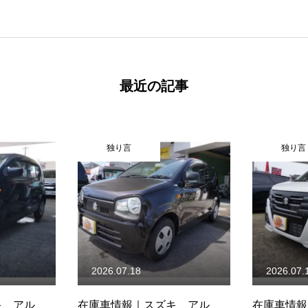
最近の記事
独り言
独り言
2026.07.18
2026.07.
キ アル
在庫車情報｜スズキ アル
在庫車情報