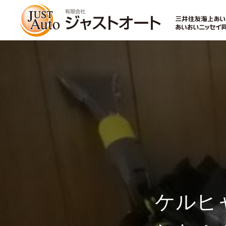
トップページ
新車
中古車・未使用車
ケルヒ