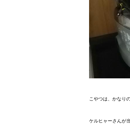
カーリースとは？
よくある質問
オートローン
ジャストリース プラン例
こやつは、かなり
保険ご相談
ケルヒャーさんが