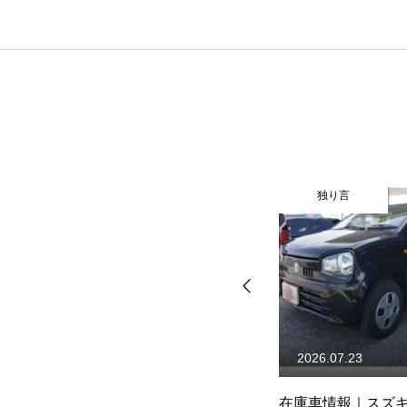
保険
お問い合わせ
プライバシーポリシー
独り言
独り言
2026.07.31
2026.07.23
ラ
在庫車情報｜スズキ キャリ
在庫車情報｜スズ