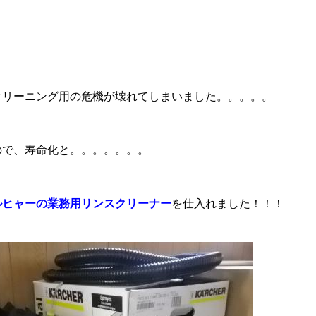
クリーニング用の危機が壊れてしまいました。。。。。
ィング・艶出し・磨き
部品の取り付け
ので、寿命化と。。。。。。。
ルヒャーの業務用リンスクリーナー
を仕入れました！！！