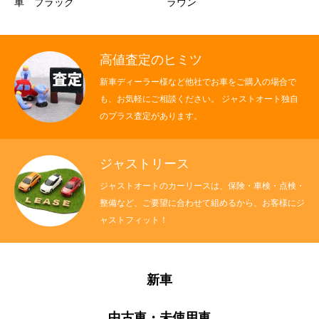
車 ブラック
ラウン
高値査定のヒミツ
新車ディーラー様など他社でお車をご購入の場合で
も、お気軽にご相談ください。 ジャストオート独自
のプラス査定があります。
ジャストリース
ジャストオートのカーリースは、保険・車検・点検・
整備など、ご要望に合わせて組めるから、お客様にジ
ャストフィット！
新車
中古車・未使用車