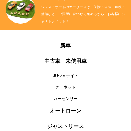
ジャストオートのカーリースは、保険・車検・点検・
整備など、ご要望に合わせて組めるから、お客様にジ
ャストフィット！
新車
中古車・未使用車
JUジャナイト
グーネット
カーセンサー
オートローン
ジャストリース