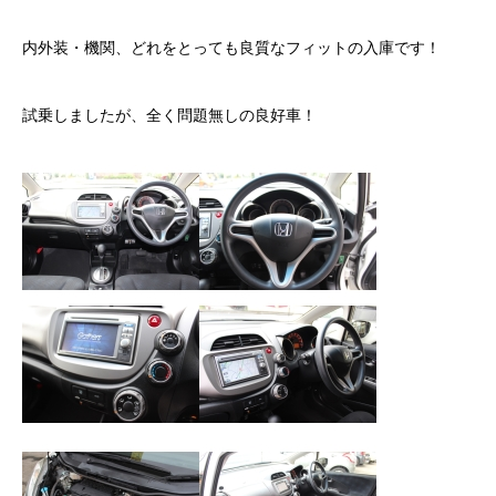
カーリースとは？
内外装・機関、どれをとっても良質なフィットの入庫です！
よくある質問
試乗しましたが、全く問題無しの良好車！
オートローン
ジャストリース プラン例
保険ご相談
会社案内
ご挨拶
会社概要
沿革