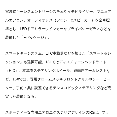
電波式キーレスエントリーシステムやイモビライザー、マニュア
ルエアコン、オーディオレス（フロント2スピーカー）を全車標
準とし、LEDドアミラーウインカーやプライバシーガラスなどを
装備した「Fパッケージ」、
スマートキーシステム、ETC車載器などを加えた「スマートセレ
クション」も選択可能。13Lではディスチャージヘッドライト
（HID）、本革巻ステアリングホイール、運転席アームレストな
ど、15Xでは、専用クロームメッキフロントグリルやシートヒー
ター、手前・奥に調整できるテレスコピックステアリングなど充
実した装備となる。
スポーティーな専用エアロエクステリアデザインのRSは、ブラ