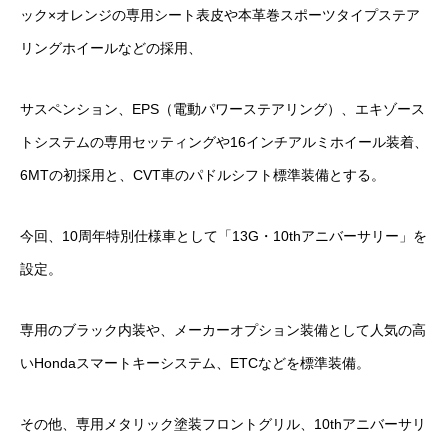
ック×オレンジの専用シート表皮や本革巻スポーツタイプステア
リングホイールなどの採用、
サスペンション、EPS（電動パワーステアリング）、エキゾース
トシステムの専用セッティングや16インチアルミホイール装着、
6MTの初採用と、CVT車のパドルシフト標準装備とする。
今回、10周年特別仕様車として「13G・10thアニバーサリー」を
設定。
専用のブラック内装や、メーカーオプション装備として人気の高
いHondaスマートキーシステム、ETCなどを標準装備。
その他、専用メタリック塗装フロントグリル、10thアニバーサリ