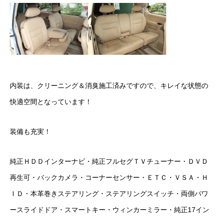
保険
お問い合わせ
プライバシーポリシー
内装は、クリーニング＆消臭施工済みですので、キレイな状態の
快適空間となっています！
装備も充実！
純正ＨＤＤインターナビ・純正フルセグＴＶチューナー・ＤＶＤ
再生可・バックカメラ・コーナーセンサー・ＥＴＣ・ＶＳＡ・Ｈ
ＩＤ・本革巻きステアリング・ステアリングスイッチ・両側パワ
ースライドドア・スマートキー・ウィンカーミラー・純正17イン