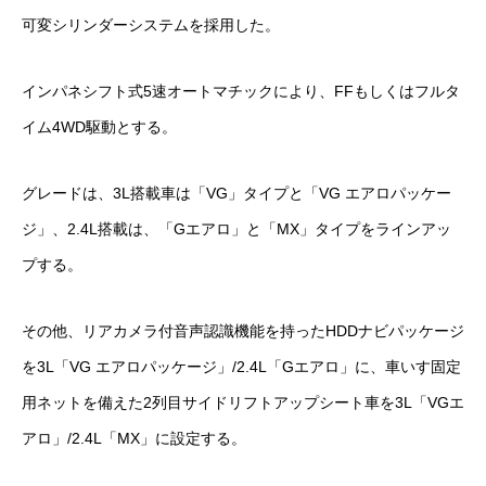
可変シリンダーシステムを採用した。
インパネシフト式5速オートマチックにより、FFもしくはフルタ
イム4WD駆動とする。
グレードは、3L搭載車は「VG」タイプと「VG エアロパッケー
ジ」、2.4L搭載は、「Gエアロ」と「MX」タイプをラインアッ
プする。
その他、リアカメラ付音声認識機能を持ったHDDナビパッケージ
を3L「VG エアロパッケージ」/2.4L「Gエアロ」に、車いす固定
用ネットを備えた2列目サイドリフトアップシート車を3L「VGエ
アロ」/2.4L「MX」に設定する。