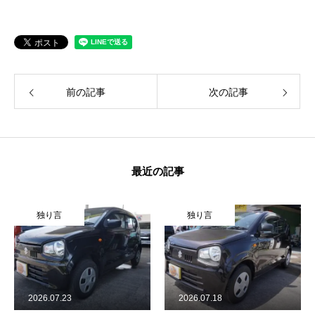
前の記事
次の記事
最近の記事
独り言
独り言
独り
26.07.23
2026.07.18
2026.0