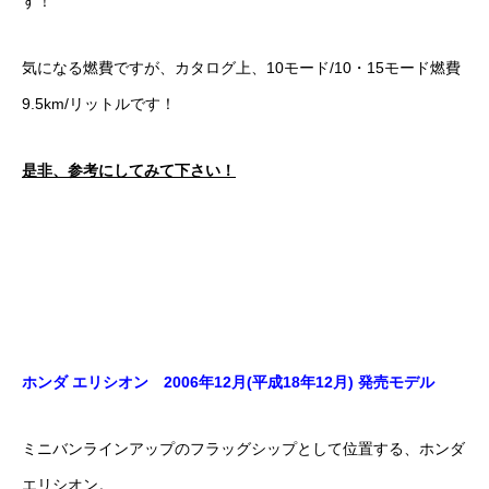
す！
気になる燃費ですが、カタログ上、10モード/10・15モード燃費
9.5km/リットルです！
是非、参考にしてみて下さい！
ホンダ エリシオン 2006年12月(平成18年12月) 発売モデル
ミニバンラインアップのフラッグシップとして位置する、ホンダ
エリシオン。