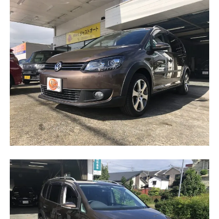
カーリースとは？
よくある質問
オートローン
ジャストリース プラン例
保険ご相談
会社案内
ご挨拶
会社概要
沿革