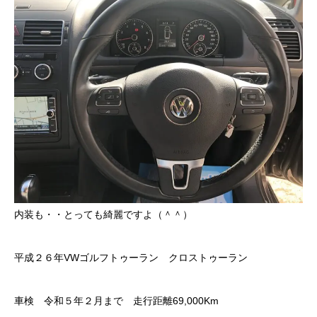
内装も・・とっても綺麗ですよ（＾＾）
平成２６年VWゴルフトゥーラン クロストゥーラン
車検 令和５年２月まで 走行距離69,000Km