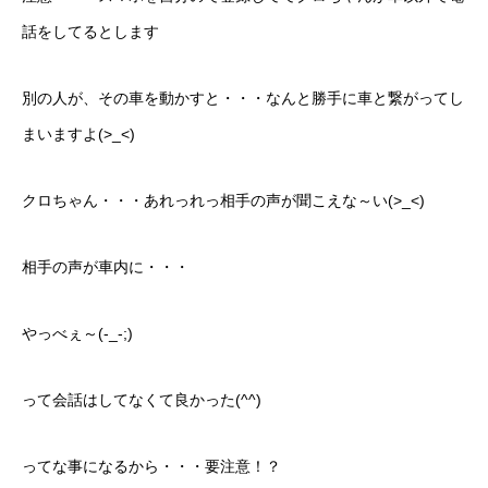
話をしてるとします
別の人が、その車を動かすと・・・なんと勝手に車と繋がってし
まいますよ(>_<)
クロちゃん・・・あれっれっ相手の声が聞こえな～い(>_<)
相手の声が車内に・・・
やっべぇ～(-_-;)
って会話はしてなくて良かった(^^)
ってな事になるから・・・要注意！？