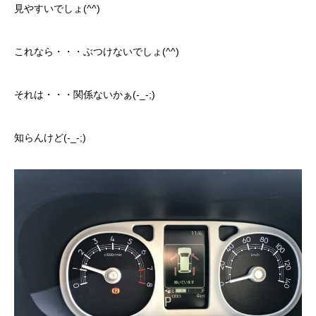
見やすいでしょ(^^)
これなら・・・ぶつけないでしょ(^^)
それは・・・関係ないかぁ(-_-;)
知らんけど(-_-;)