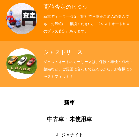
高値査定のヒミツ
新車ディーラー様など他社でお車をご購入の場合で
も、お気軽にご相談ください。 ジャストオート独自
のプラス査定があります。
ジャストリース
ジャストオートのカーリースは、保険・車検・点検・
整備など、ご要望に合わせて組めるから、お客様にジ
ャストフィット！
新車
中古車・未使用車
JUジャナイト