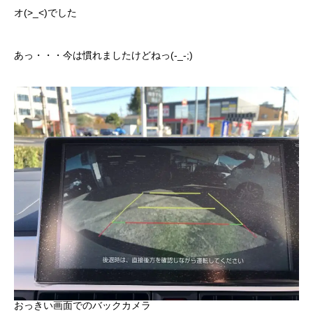
オ(>_<)でした
あっ・・・今は慣れましたけどねっ(-_-;)
おっきい画面でのバックカメラ