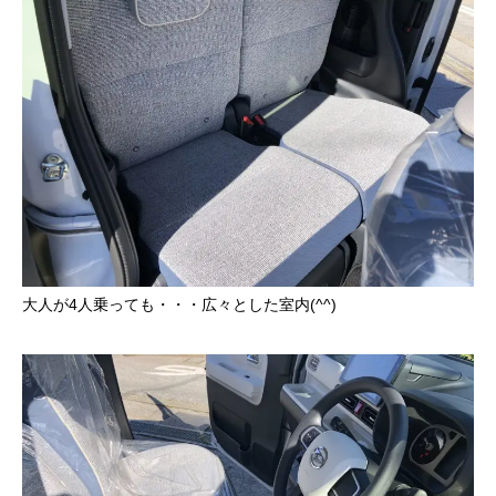
大人が4人乗っても・・・広々とした室内(^^)