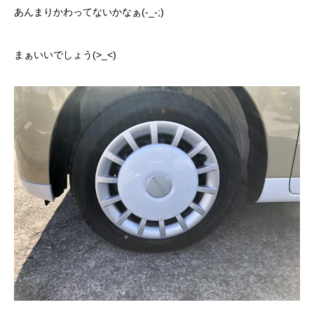
あんまりかわってないかなぁ(-_-;)
まぁいいでしょう(>_<)