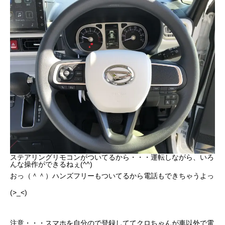
ステアリングリモコンがついてるから・・・運転しながら、いろ
んな操作ができるねぇ(^^)
おっ（＾＾）ハンズフリーもついてるから電話もできちゃうよっ
(>_<)
注意・・・スマホを自分ので登録しててクロちゃんが車以外で電