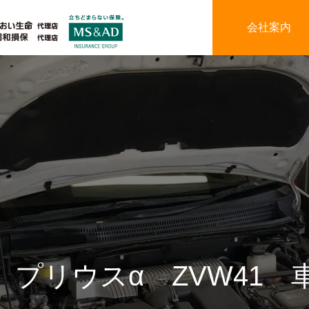
会社案内
 プリウスα ZVW41 