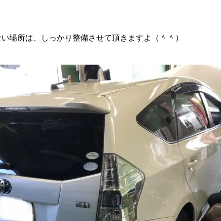
ない場所は、しっかり整備させて頂きますよ（＾＾）
沿革
ご成約
整備・修理