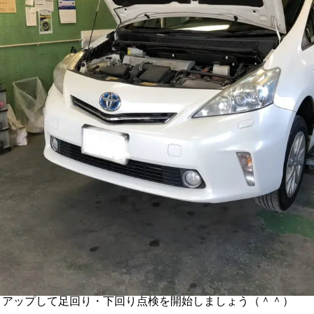
トアップして足回り・下回り点検を開始しましょう（＾＾）