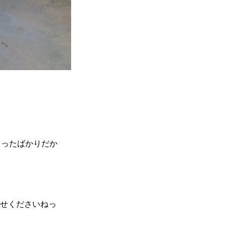
っったばかりだか
任せくださいねっ