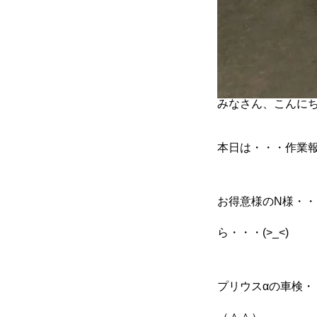
カーリースとは？
よくある質問
みなさん、こんにち
オートローン
本日は・・・作業
ジャストリース プラン例
お得意様のN様・・
ら・・・(>_<)
保険ご相談
プリウスαの車検・