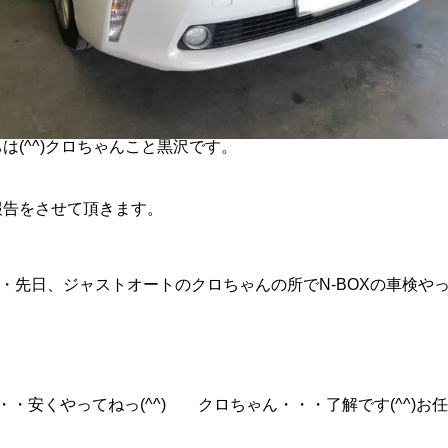
は(^^)クロちゃんこと黒沢です。
報告をさせて頂きます。
・先日、ジャストオートのクロちゃんの所でN-BOXの車検や
・・安くやってねっ(^^) クロちゃん・・・了解です(^^)お