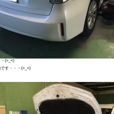
(>_<)
す・・・(>_<)