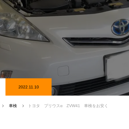
在庫情報
カーセンサー在庫情報
2022.11.10
磨き
車検
トヨタ プリウスα ZVW41 車検をお安く