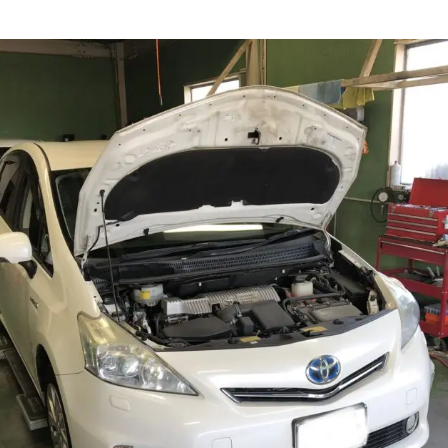
ィング・艶出し・磨き
部品の取り付け