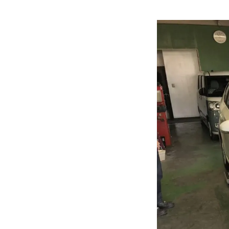
各種作業料金
おすすめ
ボディコーテ
独自の買取査定
ジャストオートのカーリース