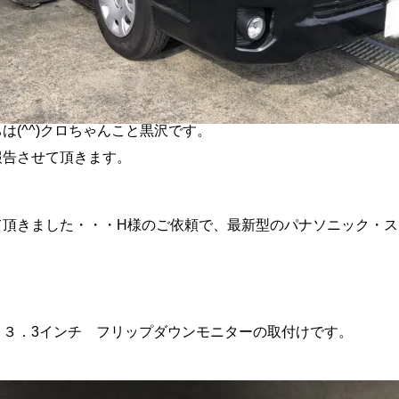
は(^^)クロちゃんこと黒沢です。
報告させて頂きます。
て頂きました・・・H様のご依頼で、最新型のパナソニック・ス
１３．3インチ フリップダウンモニターの取付けです。