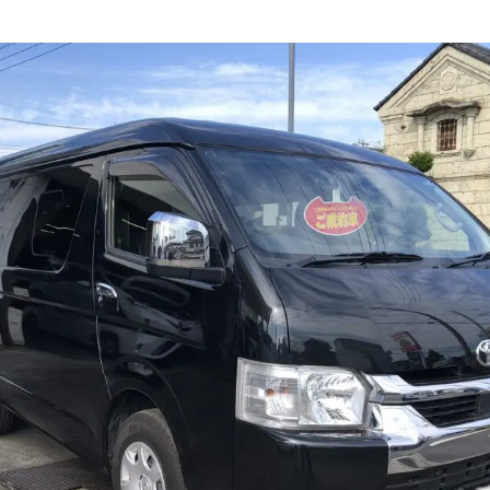
ィング・艶出し・磨き
部品の取り付け