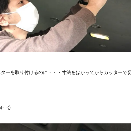
ニターを取り付けるのに・・・寸法をはかってからカッターで
_-;)