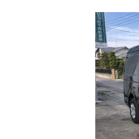
各種作業料金
おすすめ
ボディコーテ
独自の買取査定
ジャストオートのカーリース