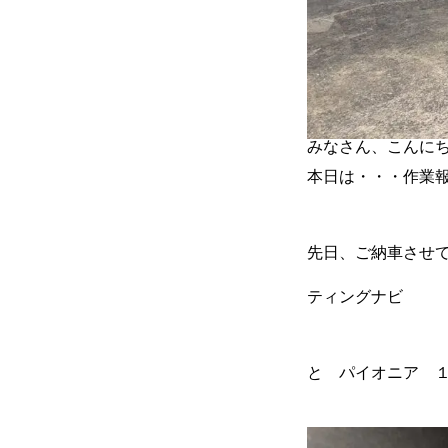
カーリースとは？
よくある質問
みなさん、こんにち
オートローン
本日は・・・作業
先日、ご納車させ
ジャストリース プラン例
ティングナビ
保険ご相談
と パイオニア 