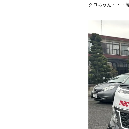
クロちゃん・・・毎週
会社案内
ご挨拶
会社概要
クロちゃんの独り言
入庫情報
ご納車
車磨き
車検