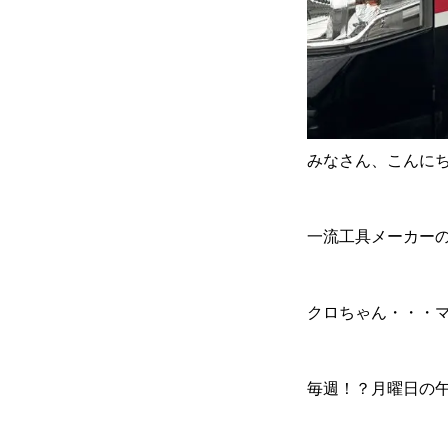
カーリースとは？
よくある質問
みなさん、こんにち
オートローン
一流工具メーカーの
ジャストリース プラン例
クロちゃん・・・マ
保険ご相談
毎週！？月曜日の