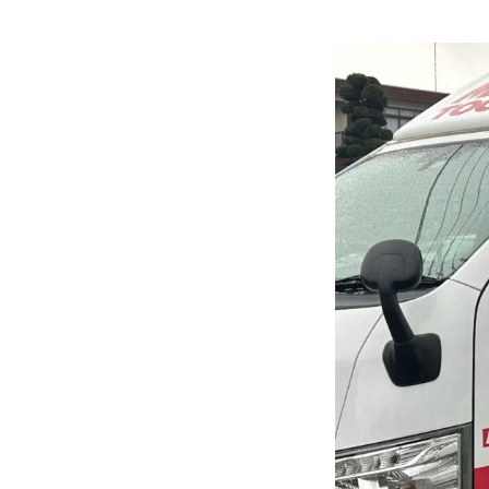
各種作業料金
おすすめ
ボディコーテ
独自の買取査定
ジャストオートのカーリース