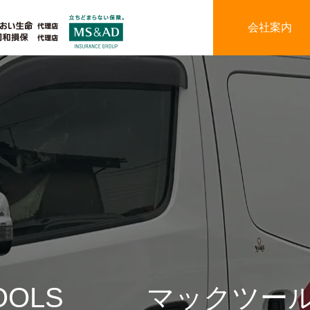
会社案内
 TOOLS マックツー