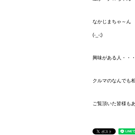
なかじまちゃ～ん か
(-_-;)
興味がある人・・
クルマのなんでも
ご覧頂いた皆様も