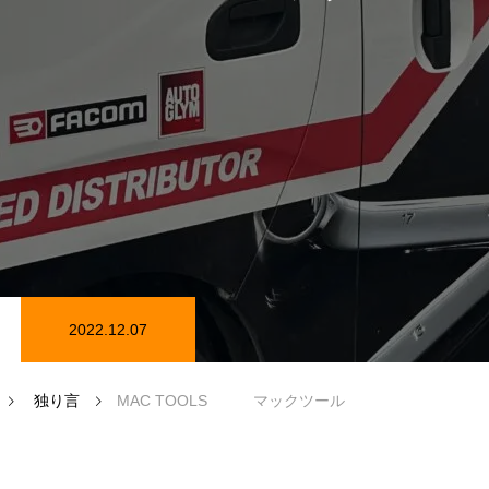
在庫情報
カーセンサー在庫情報
2022.12.07
磨き
独り言
MAC TOOLS マックツール