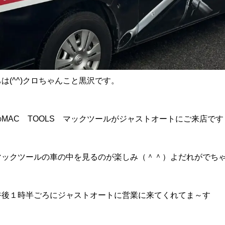
は(^^)クロちゃんこと黒沢です。
MAC TOOLS マックツールがジャストオートにご来店で
ックツールの車の中を見るのが楽しみ（＾＾）よだれがでちゃいま
午後１時半ごろにジャストオートに営業に来てくれてま～す