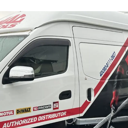
ィング・艶出し・磨き
部品の取り付け