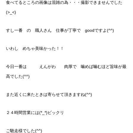
食べてるところの画像は混雑の為・・・撮影できませんでした
(>_<)
すし一番 の 職人さん 仕事が丁寧で goodですよ(^^)
いわし めちゃ美味かった！！
今日一番は えんがわ 肉厚で 噛めば噛むほど旨味が最
高でした(^^)
また近くに来たときは寄らせて頂きますね(^^)
２４時間営業には(*_*)ビックリ
ご馳走様でした(^^)