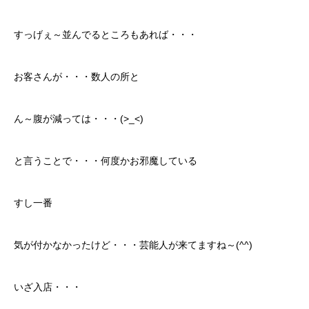
保険
すっげぇ～並んでるところもあれば・・・
お問い合わせ
プライバシーポリシー
お客さんが・・・数人の所と
ん～腹が減っては・・・(>_<)
と言うことで・・・何度かお邪魔している
すし一番
気が付かなかったけど・・・芸能人が来てますね～(^^)
いざ入店・・・