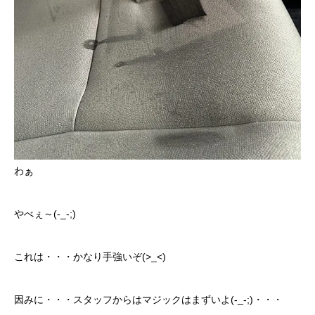
わぁ
やべぇ～(-_-;)
これは・・・かなり手強いぞ(>_<)
因みに・・・スタッフからはマジックはまずいよ(-_-;)・・・