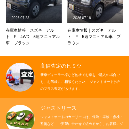
2026.07.23
2026.07.18
在庫車情報｜スズキ アル
在庫車情報｜スズキ アル
ト F 4WD 5速マニュアル
ト F 5速マニュアル車 ブ
車 ブラック
ラウン
高値査定のヒミツ
新車ディーラー様など他社でお車をご購入の場合で
も、お気軽にご相談ください。 ジャストオート独自
のプラス査定があります。
ジャストリース
ジャストオートのカーリースは、保険・車検・点検・
整備など、ご要望に合わせて組めるから、お客様にジ