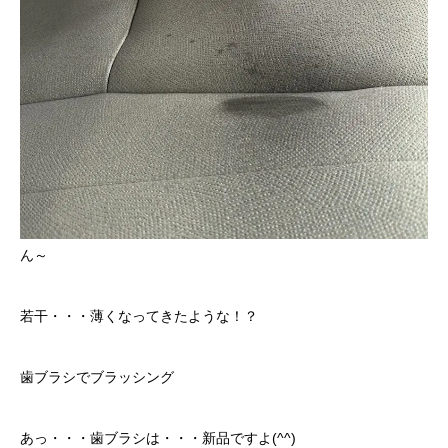
ん～
若干・・・薄くなってきたような！？
歯ブラシでブラッシング
あっ・・・歯ブラシは・・・新品ですよ(^^)