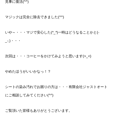
見事に復活(^^)
マジックは完全に除去できました(^^)
いや～・・・マジで安心した(*_*)一時はどうなることかと(-
_-;)・・・
次回は・・・コーヒーをかけてみようと思います(>_<)
やめたほうがいいかなっ！？
シートの染み汚れでお困りの方は・・・有限会社ジャストオート
にご相談してみてください(^^)
ご覧頂いた皆様もありがとうございます。