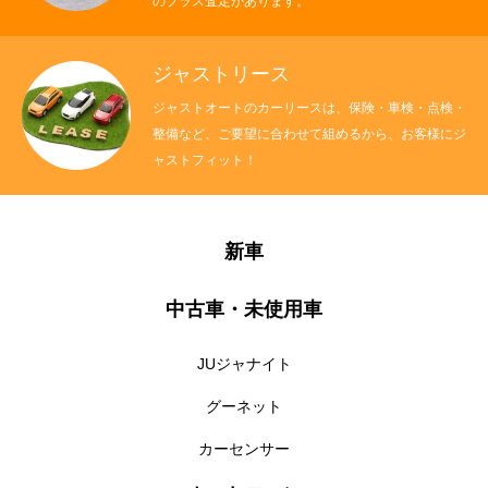
のプラス査定があります。
ジャストリース
ジャストオートのカーリースは、保険・車検・点検・
整備など、ご要望に合わせて組めるから、お客様にジ
ャストフィット！
新車
中古車・未使用車
JUジャナイト
グーネット
カーセンサー