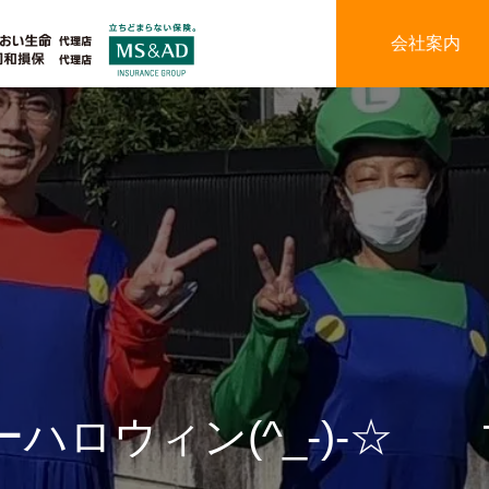
会社案内
ハロウィン(^_-)-☆