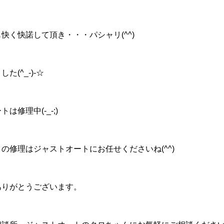
快く快諾して頂き・・・パシャリ(^^)
(^_-)-☆
は修理中(-_-;)
の修理はジャストオートにお任せくださいね(^^)
ありがとうございます。