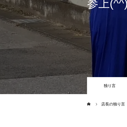
参上(^^
JUジャナイト在庫情報
Gooネット
車検・定期点検
整備・修理・板金・塗装
独り言
ボディコーティング・艶出し・
店長の独り言
部品の取り付け