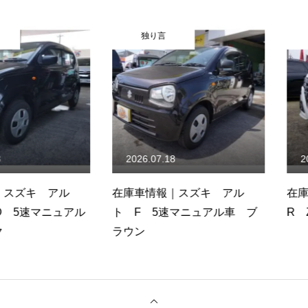
独り言
独り言
2026.07.18
2026.07.
キ アル
在庫車情報｜スズキ アル
在庫車情報
速マニュアル
ト F 5速マニュアル車 ブ
R ZL 5
ラウン