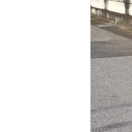
カーリースとは？
よくある質問
オートローン
ジャストリース プラン例
保険ご相談