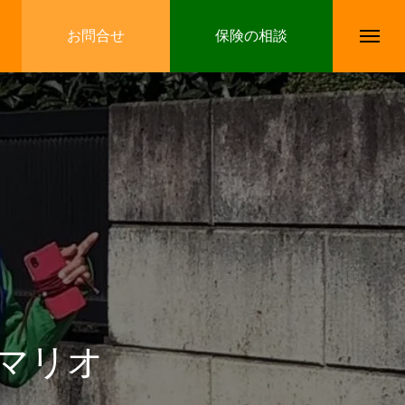
お問合せ
保険の相談
 マリオ