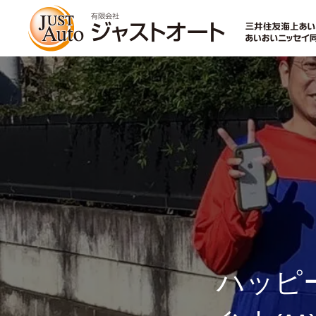
トップページ
新車
中古車・未使用車
ハッピー