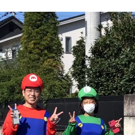
ィング・艶出し・磨き
部品の取り付け