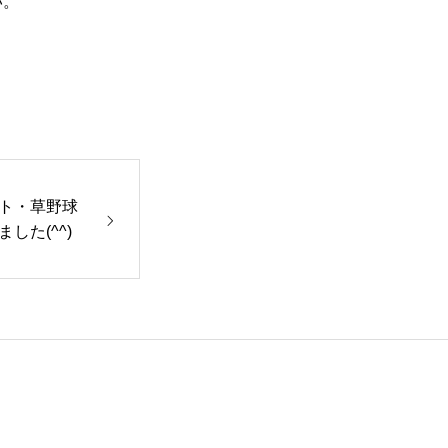
い。
ト・草野球
した(^^)