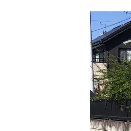
各種作業料金
おすすめ
ボディコーテ
独自の買取査定
ジャストオートのカーリース