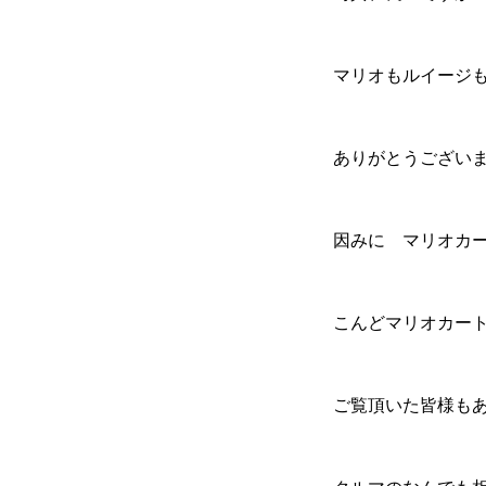
保険
マリオもルイージも
お問い合わせ
プライバシーポリシー
ありがとうございました
因みに マリオカート
こんどマリオカート
ご覧頂いた皆様も