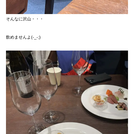
そんなに沢山・・・
飲めませんよ(-_-;)