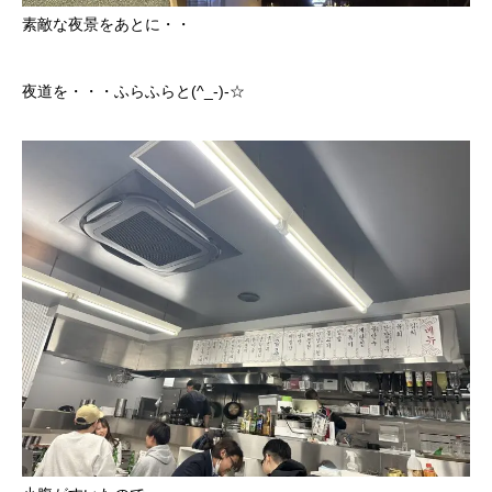
素敵な夜景をあとに・・
夜道を・・・ふらふらと(^_-)-☆