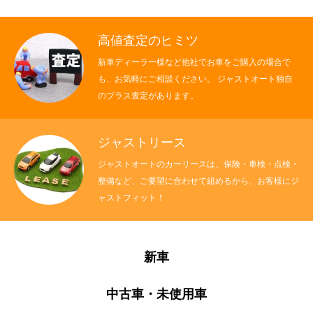
高値査定のヒミツ
新車ディーラー様など他社でお車をご購入の場合で
も、お気軽にご相談ください。 ジャストオート独自
のプラス査定があります。
ジャストリース
ジャストオートのカーリースは、保険・車検・点検・
整備など、ご要望に合わせて組めるから、お客様にジ
ャストフィット！
新車
中古車・未使用車