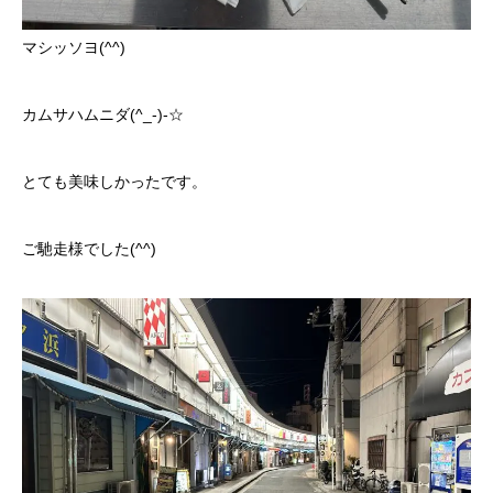
マシッソヨ(^^)
カムサハムニダ(^_-)-☆
とても美味しかったです。
ご馳走様でした(^^)