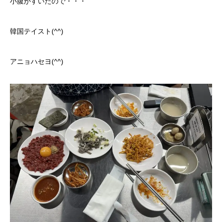
小腹がすいたので・・・
韓国テイスト(^^)
アニョハセヨ(^^)