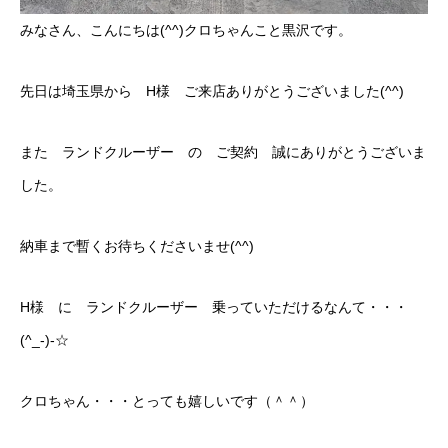
カーリースとは？
みなさん、こんにちは(^^)クロちゃんこと黒沢です。
よくある質問
先日は埼玉県から H様 ご来店ありがとうございました(^^)
オートローン
また ランドクルーザー の ご契約 誠にありがとうございま
ジャストリース プラン例
した。
保険ご相談
納車まで暫くお待ちくださいませ(^^)
会社案内
H様 に ランドクルーザー 乗っていただけるなんて・・・
ご挨拶
(^_-)-☆
会社概要
クロちゃん・・・とっても嬉しいです（＾＾）
沿革