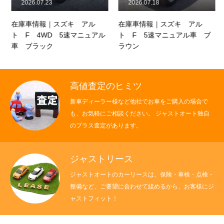
2026.07.23
2026.07.18
在庫車情報｜スズキ アル
在庫車情報｜スズキ アル
ト F 4WD 5速マニュアル
ト F 5速マニュアル車 ブ
車 ブラック
ラウン
高値査定のヒミツ
新車ディーラー様など他社でお車をご購入の場合で
も、お気軽にご相談ください。 ジャストオート独自
のプラス査定があります。
ジャストリース
ジャストオートのカーリースは、保険・車検・点検・
整備など、ご要望に合わせて組めるから、お客様にジ
ャストフィット！