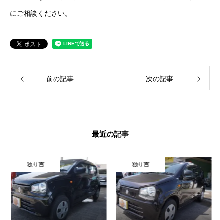
にご相談ください。
保険
お問い合わせ
プライバシーポリシー
前の記事
次の記事
最近の記事
独り言
独り言