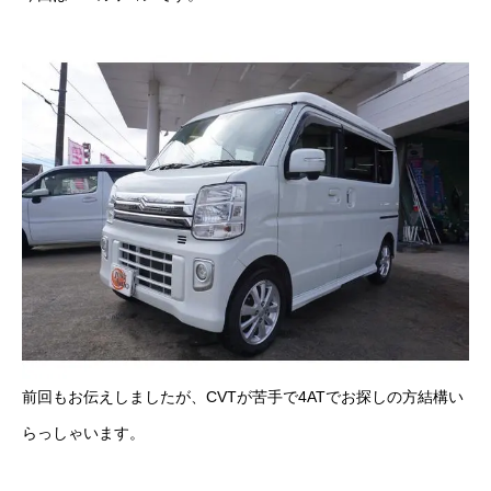
ボディコーティング・艶出し・磨き
部品の取り付け
各種作業料金
おすすめ
ボディコーティング・艶出し・磨き
部品の取り付け
オイル交換
前回もお伝えしましたが、CVTが苦手で4ATでお探しの方結構い
独自の買取査定
らっしゃいます。
ジャストオートのカーリース