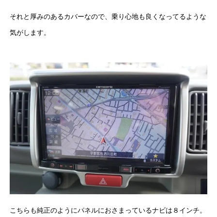
保険
それと厚みのあるカバーなので、乗り心地も良くなってるような
お問い合わせ
プライバシーポリシー
気がします。
こちらも純正のようにパネルにおさまっているナビは８インチ。