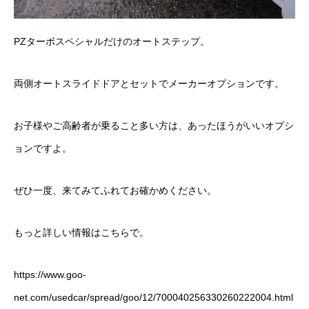
PZターボスペシャルだけのオートステップ。
両側オートスライドドアとセットでメーカーオプションです。
お子様やご高齢者が乗ること多い方は、あったほうがいいオプシ
ョンですよ。
ぜひ一度、来てみてふれてお確かめください。
もっと詳しい情報は
こちら
で。
https://www.goo-
net.com/usedcar/spread/goo/12/700040256330260222004.html