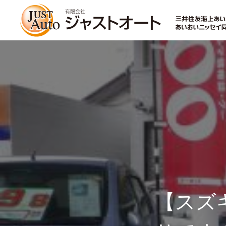
トップページ
新車
中古車・未使用車
【スズ