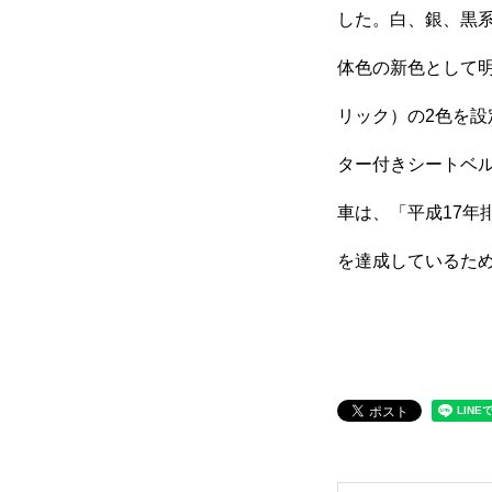
した。白、銀、黒
保険
体色の新色として
リック）の2色を
お問い合わせ
プライバシーポリシー
ター付きシートベル
車は、「平成17年
を達成しているた