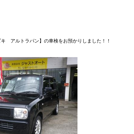
ズキ アルトラパン】の車検をお預かりしました！！
ィング・艶出し・磨き
部品の取り付け