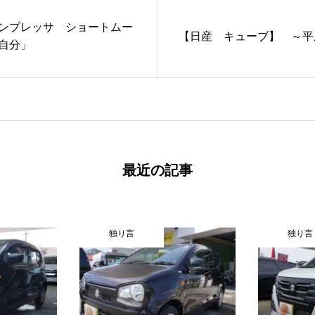
ンプレッサ ショートムー
【日産 キューブ】 ～平
自分」
最近の記事
独り言
独り言