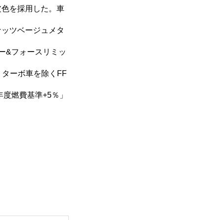
皮色を採用した。車
ナッツベージュメタ
ー&フォースリミッ
ターボ車を除くFF
年度燃費基準+5％」