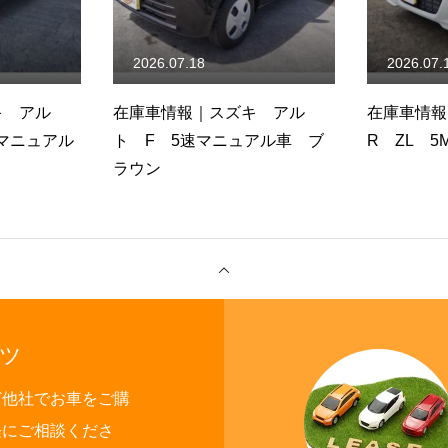
2026.07.18
2026.07.
キ アル
在庫車情報｜スズキ アル
在庫車情報
速マニュアル
ト F 5速マニュアル車 ブ
R ZL 5
ラウン
ツ
ど他社でお車をご購
軽にご相談くださ