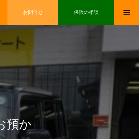
お問合せ
保険の相談
お預か