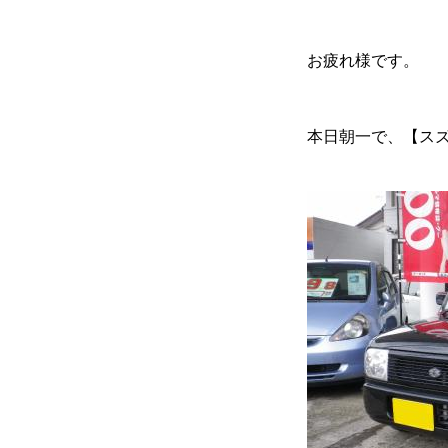
お疲れ様です。
各種作業料金
本日朝一で、【ス
おすすめ
ボディコーテ
独自の買取査定
ジャストオートのカーリース