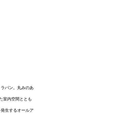
トラパン。丸みのあ
た室内空間ととも
を発生するオールア