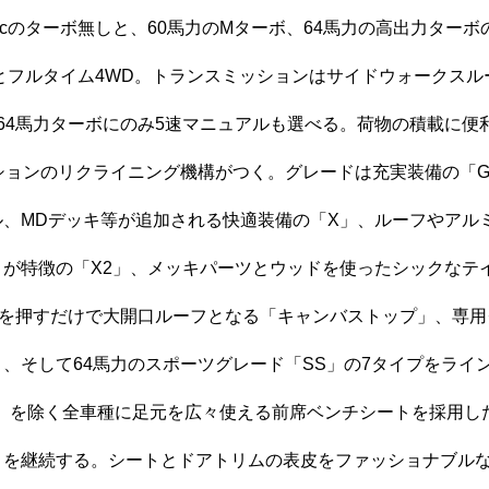
0ccのターボ無しと、60馬力のMターボ、64馬力の高出力ターボ
とフルタイム4WD。トランスミッションはサイドウォークスル
64馬力ターボにのみ5速マニュアルも選べる。荷物の積載に便
沿革
ションのリクライニング機構がつく。グレードは充実装備の「
ル、MDデッキ等が追加される快適装備の「X」、ルーフやアル
トが特徴の「X2」、メッキパーツとウッドを使ったシックなテ
チを押すだけで大開口ルーフとなる「キャンバストップ」、専用
、そして64馬力のスポーツグレード「SS」の7タイプをライ
ご成約
」を除く全車種に足元を広々使える前席ベンチシートを採用し
整備・修理
トを継続する。シートとドアトリムの表皮をファッショナブル