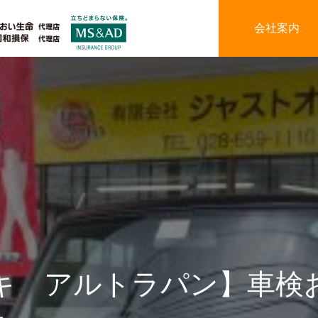
会社案内
キ アルトラパン】車検