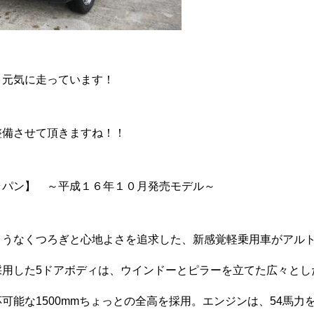
、元気に走っています！
整備させて頂きますね！！
ラパン】 ～平成１６年１０月発売モデル～
ようなくつろぎと心地よさを追求した、新感覚軽乗用車がアル
採用した5ドアボディは、ウインドーとピラーを立てた広々とし
可能な1500mmちょっとの全高を採用。エンジンは、54馬力