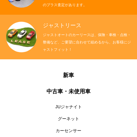
のプラス査定があります。
ジャストリース
ジャストオートのカーリースは、保険・車検・点検・
整備など、ご要望に合わせて組めるから、お客様にジ
ャストフィット！
新車
中古車・未使用車
JUジャナイト
グーネット
カーセンサー