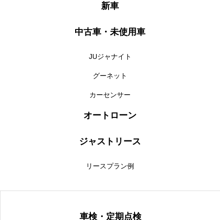
新車
保険
お問い合わせ
プライバシーポリシー
中古車・未使用車
JUジャナイト
グーネット
カーセンサー
オートローン
ジャストリース
リースプラン例
車検・定期点検