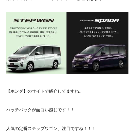
ボディコーティング・艶出し・磨き
部品の取り付け
各種作業料金
おすすめ
ボディコーティング・艶出し・磨き
部品の取り付け
【ホンダ】のサイトで紹介してますね。
オイル交換
ハッチバックが面白い感じです！！
独自の買取査定
人気の定番ステップワゴン、注目ですね！！！
ジャストオートのカーリース