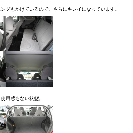
ニングもかけているので、さらにキレイになっています。
沿革
り使用感もない状態。
ご成約
整備・修理