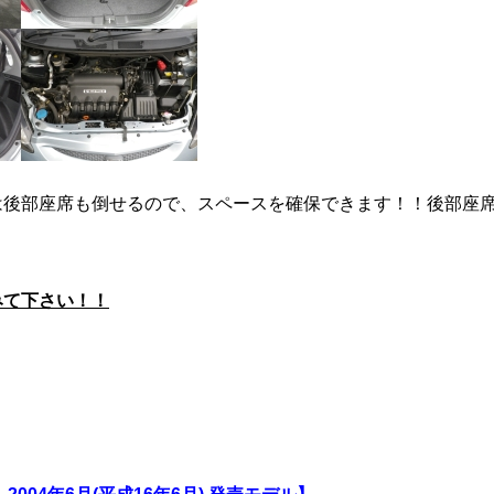
は後部座席も倒せるので、スペースを確保できます！！後部座
！
みて下さい！！