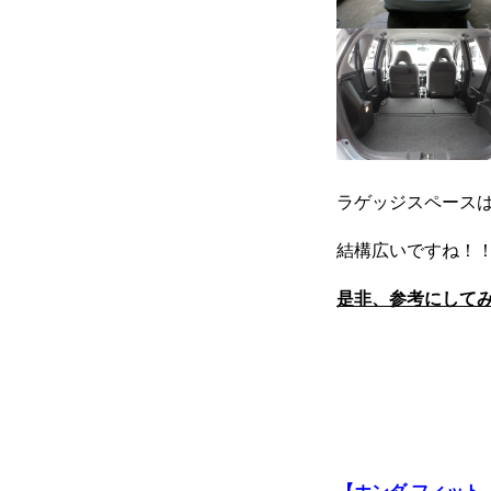
保険
お問い合わせ
プライバシーポリシー
ラゲッジスペース
結構広いですね！
是非、参考にして