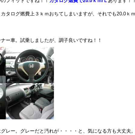
がのフィットですね！！
カタログ燃費で20.0ｋｍ/Ｌ
あります！
カタログ燃費上３ｋｍおちてしまいますが、それでも20.0ｋｍ
ーナー車。試乗しましたが、調子良いですね！！
はグレー。グレーだと汚れが・・・・と、気になる方も大丈夫