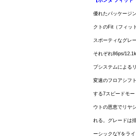
【ホンダ フィット 
優れたパッケージ
クトのFit（フィ
スポーティなグレー
それぞれ86ps/12
プシステムによるリ
変速のフロアシフト
する7スピードモー
ウトの恩恵でリヤ
れる。グレードは排
ーシックなYをラ