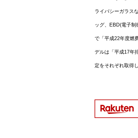
ライバシーガラス
ッグ、EBD(電子
で「平成22年度燃
デルは「平成17年
定をそれぞれ取得