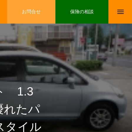
お問合せ
保険の相談
 1.3
優れたパ
スタイル