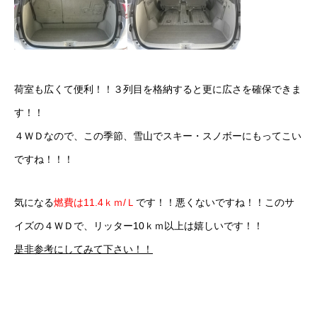
荷室も広くて便利！！３列目を格納すると更に広さを確保できま
す！！
４ＷＤなので、この季節、雪山でスキー・スノボーにもってこい
ですね！！！
気になる
燃費は11.4ｋｍ/Ｌ
です！！悪くないですね！！このサ
イズの４ＷＤで、リッター10ｋｍ以上は嬉しいです！！
是非参考にしてみて下さい！！