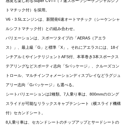
感覚も楽しめるSuper CVT-i（７速スポーツシーケンシャルシフ
トマチック付）を採用。
V6・3.5Lエンジンは、新開発6速オートマチック（シーケンシャ
ルシフトマチック付）との組み合わせ。
バリエーションは、スポーツタイプの「AERAS（アエラ
ス）」、最上級「G」と標準「X」。それにアエラスには、18イ
ンチアルミやインテリジェントAFS付、本革巻き3本スポークス
テアリングなどスポーティ志向「Sパッケージ」、クルーズコン
トロール、マルチインフォメーションディスプレイなどラグジュ
アリー志向「Gパッケージ」も選べる。
シートバリエーションは2種類。7人乗り車は、800mmのロング
スライドが可能なリラックスキャプテンシート（横スライド機構
付）セカンドシート。
8人乗り車は、セカンドシートのチップアップとサードシートの