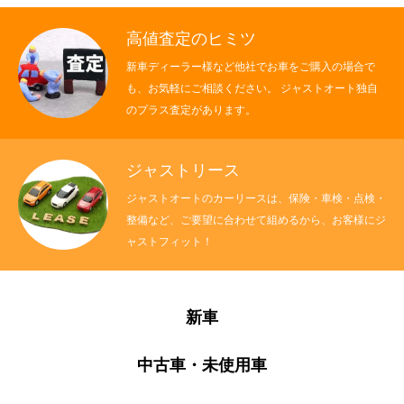
高値査定のヒミツ
新車ディーラー様など他社でお車をご購入の場合で
も、お気軽にご相談ください。 ジャストオート独自
のプラス査定があります。
ジャストリース
ジャストオートのカーリースは、保険・車検・点検・
整備など、ご要望に合わせて組めるから、お客様にジ
ャストフィット！
新車
中古車・未使用車