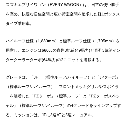
スズキエブリイワゴン（EVERY WAGON）は、日常の使い勝手
を高め、快適な居住空間と広い荷室空間を追求した軽1ボックス
タイプ乗用車。
ハイルーフ仕様（1,880mm）と標準ルーフ仕様（1,795mm）を
用意し、エンジンは660ccの直列3気筒(49馬力)と直列3気筒イン
タークーラーターボ(64馬力)の2ユニットを搭載する。
グレードは、「JP」（標準ルーフ/ハイルーフ）と「JPターボ」
（標準ルーフ/ハイルーフ）、フロントメッキグリルやスポイラ
ーを装着した「PZターボ」（標準ルーフ）と「PZターボスペシ
ャル」（標準ルーフ/ハイルーフ）の4グレードをラインアップす
る。ミッションは、JPに3速ATと5速マニュアル。