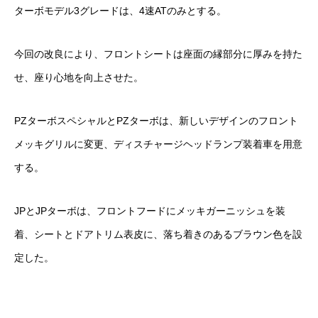
ターボモデル3グレードは、4速ATのみとする。
今回の改良により、フロントシートは座面の縁部分に厚みを持た
せ、座り心地を向上させた。
PZターボスペシャルとPZターボは、新しいデザインのフロント
メッキグリルに変更、ディスチャージヘッドランプ装着車を用意
する。
JPとJPターボは、フロントフードにメッキガーニッシュを装
着、シートとドアトリム表皮に、落ち着きのあるブラウン色を設
定した。