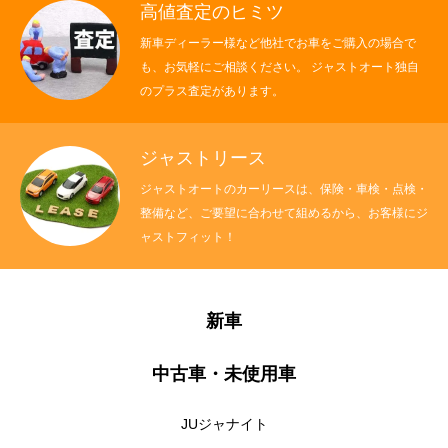
高値査定のヒミツ
新車ディーラー様など他社でお車をご購入の場合で
も、お気軽にご相談ください。 ジャストオート独自
のプラス査定があります。
ジャストリース
ジャストオートのカーリースは、保険・車検・点検・
整備など、ご要望に合わせて組めるから、お客様にジ
ャストフィット！
新車
中古車・未使用車
JUジャナイト