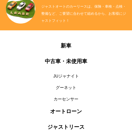
ジャストオートのカーリースは、保険・車検・点検・
整備など、ご要望に合わせて組めるから、お客様にジ
ャストフィット！
新車
中古車・未使用車
JUジャナイト
グーネット
カーセンサー
オートローン
ジャストリース