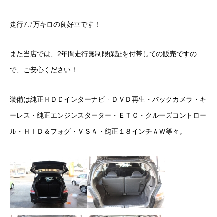
保険
走行7.7万キロの良好車です！
お問い合わせ
プライバシーポリシー
また当店では、2年間走行無制限保証を付帯しての販売ですの
で、ご安心ください！
装備は純正ＨＤＤインターナビ・ＤＶＤ再生・バックカメラ・キ
ーレス・純正エンジンスターター・ＥＴＣ・クルーズコントロー
ル・ＨＩＤ＆フォグ・ＶＳＡ・純正１８インチＡＷ等々。