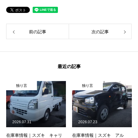
保険
お問い合わせ
プライバシーポリシー
前の記事
次の記事
最近の記事
独り言
独り言
2026.07.23
2026.08.10
スズキ キャリ
在庫車情報｜スズキ アル
在庫車情報｜バモ