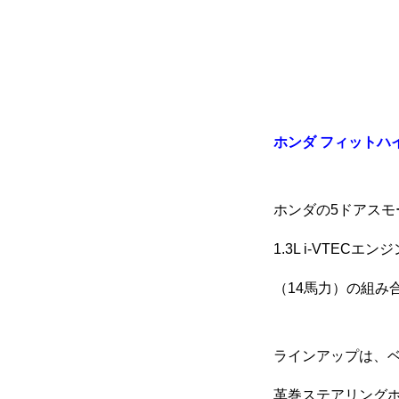
ホンダ フィットハイ
ホンダの5ドアスモ
1.3L i-VTE
（14馬力）の組み
ラインアップは、ベ
革巻ステアリングホ