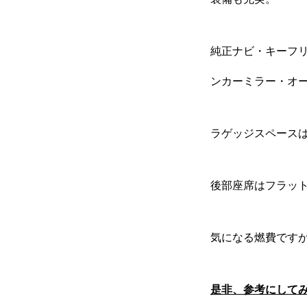
純正ナビ・キーフ
ンカーミラー・オー
ラゲッジスペース
後部座席はフラッ
気になる燃費です
是非、参考にして