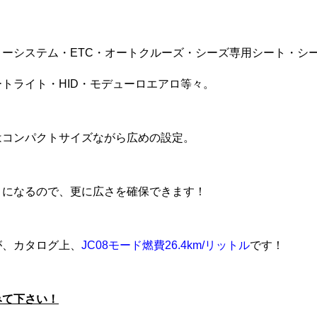
リーシステム・ETC・オートクルーズ・シーズ専用シート・シ
トライト・HID・モデューロエアロ等々。
はコンパクトサイズながら広めの設定。
トになるので、更に広さを確保できます！
が、カタログ上、
JC08モード燃費26.4km/リットル
です！
みて下さい！