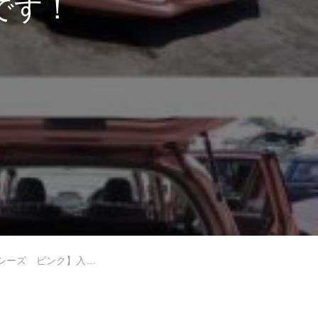
です！
 ピンク】入庫です！