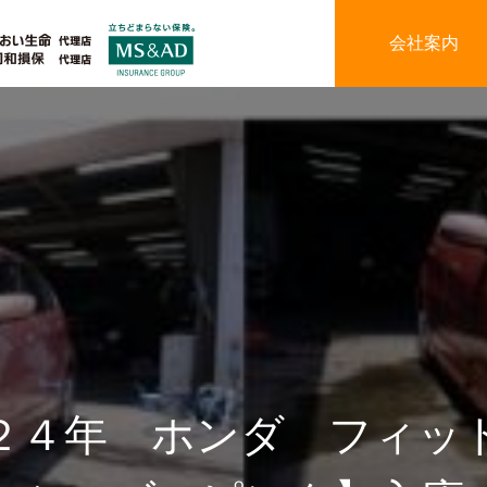
会社案内
２４年 ホンダ フィッ