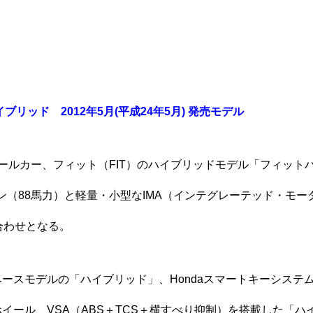
ブリッド 2012年5月(平成24年5月) 発売モデル
ールカー、フィット（FIT）のハイブリッドモデル「フィット
Cエンジン（88馬力）と軽量・小型なIMA（インテグレーテッド・モ
合わせとなる。
ースモデルの「ハイブリッド」、Hondaスマートキーシステム
イール、VSA（ABS＋TCS＋横すべり抑制）を搭載した「ハ