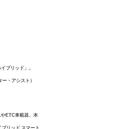
ハイブリッド」。
ーター・アシスト）
やETC車載器、本
イブリッド スマート