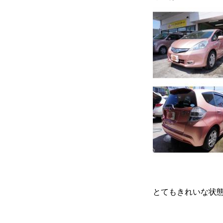
カーリースとは？
よくある質問
オートローン
ジャストリース プラン例
保険ご相談
とてもきれいな状