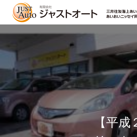
トップページ
新車
中古車・未使用車
【平成