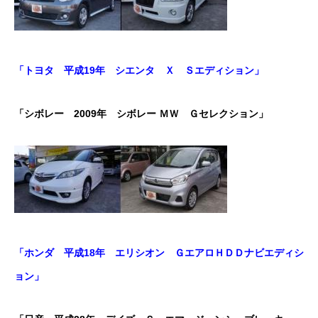
カーリースとは？
よくある質問
「トヨタ 平成19年 シエンタ Ｘ Ｓエディション」
オートローン
「シボレー 2009年 シボレー ＭＷ Ｇセレクション」
ジャストリース プラン例
保険ご相談
会社案内
ご挨拶
「ホンダ 平成18年 エリシオン ＧエアロＨＤＤナビエディシ
会社概要
ョン」
沿革