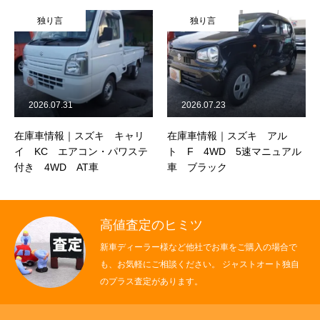
独り言
独り言
2026.07.31
2026.07.23
在庫車情報｜スズキ キャリ
在庫車情報｜スズキ アル
イ KC エアコン・パワステ
ト F 4WD 5速マニュアル
付き 4WD AT車
車 ブラック
高値査定のヒミツ
新車ディーラー様など他社でお車をご購入の場合で
も、お気軽にご相談ください。 ジャストオート独自
のプラス査定があります。